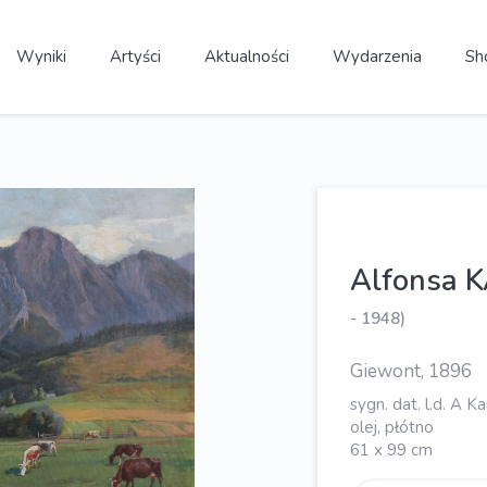
Wyniki
Artyści
Aktualności
Wydarzenia
Sh
Alfonsa
- 1948)
Giewont, 1896
sygn. dat. l.d. A 
olej, płótno
61 x 99 cm