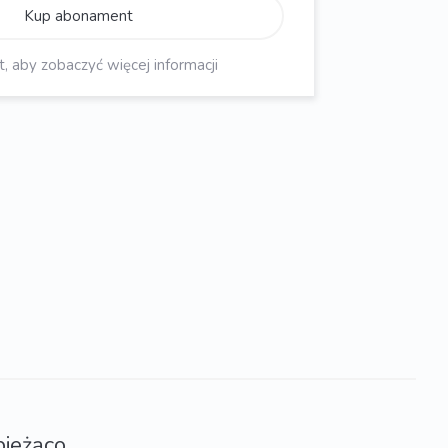
Kup abonament
aby zobaczyć więcej informacji
bieżąco