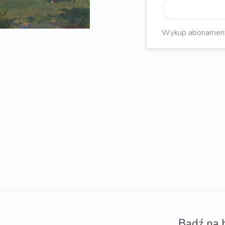
Wykup abonament, 
Bądź na 