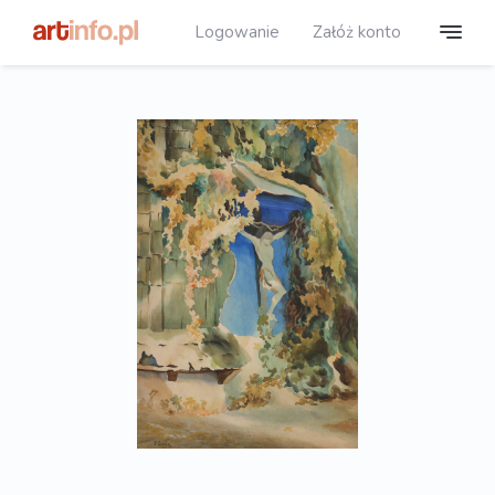
Logowanie
Załóż konto