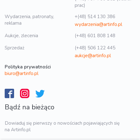
prac)
Wydarzenia, patronaty,
+(48) 514 130 386
reklama
wydarzenia@artinfo.pl
Aukcje, zlecenia
(+48) 601 808 148
Sprzedaż
(+48) 506 122 445
aukcje@artinfo.pl
Polityka prywatności
biuro@artinfo.pl
Bądź na bieżąco
Dowiaduj się pierwszy o nowościach pojawiających się
na Artinfo.pl