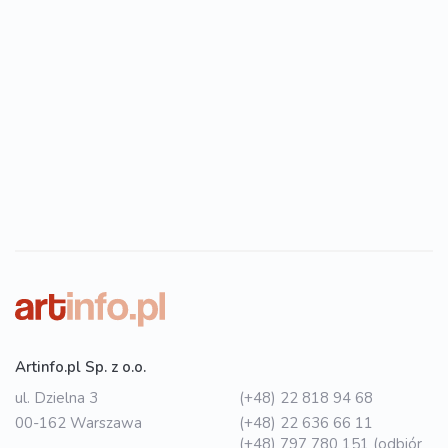
Artinfo.pl Sp. z o.o.
ul. Dzielna 3
(+48) 22 818 94 68
00-162 Warszawa
(+48) 22 636 66 11
(+48) 797 780 151 (odbiór