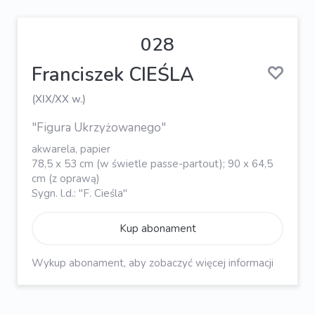
028
Franciszek CIEŚLA
(XIX/XX w.)
"Figura Ukrzyżowanego"
akwarela, papier
78,5 x 53 cm (w świetle passe-partout); 90 x 64,5
cm (z oprawą)
Sygn. l.d.: "F. Cieśla"
Kup abonament
Wykup abonament, aby zobaczyć więcej informacji