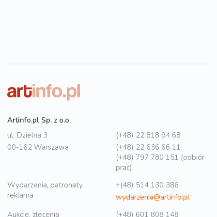
Artinfo.pl Sp. z o.o.
ul. Dzielna 3
(+48) 22 818 94 68
00-162 Warszawa
(+48) 22 636 66 11
(+48) 797 780 151 (odbiór
prac)
Wydarzenia, patronaty,
+(48) 514 130 386
reklama
wydarzenia@artinfo.pl
Aukcje, zlecenia
(+48) 601 808 148