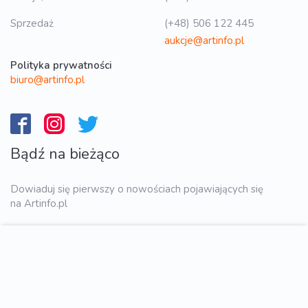
Sprzedaż
(+48) 506 122 445
aukcje@artinfo.pl
Polityka prywatności
biuro@artinfo.pl
Bądź na bieżąco
Dowiaduj się pierwszy o nowościach pojawiających się
na Artinfo.pl
WYŚLIJ