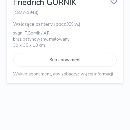
Friedrich GORNIK
(1877-1943)
Walczące pantery (pocz.XX w.)
sygn. F.Gornik / AR
brąz patynowany, malowany
30 x 35 x 18 cm
Kup abonament
Wykup abonament, aby zobaczyć więcej informacji