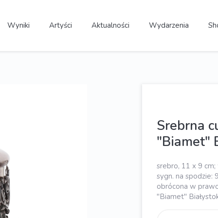
Wyniki
Artyści
Aktualności
Wydarzenia
Sh
Srebrna cu
"Biamet" 
srebro, 11 x 9 cm;
sygn. na spodzie: 
obrócona w prawo, 
"Biamet" Białysto