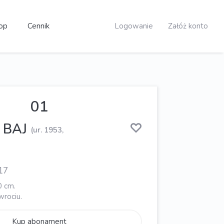
op
Cennik
Logowanie
Załóż konto
01
 BAJ
(ur. 1953,
17
0 cm.
rociu.
Kup abonament