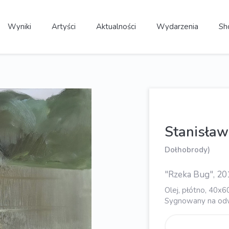
Wyniki
Artyści
Aktualności
Wydarzenia
Sh
Stanisław
Dołhobrody)
"Rzeka Bug", 20
Olej, płótno, 40x6
Sygnowany na odw