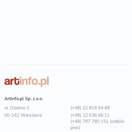
Artinfo.pl Sp. z o.o.
ul. Dzielna 3
(+48) 22 818 94 68
00-162 Warszawa
(+48) 22 636 66 11
(+48) 797 780 151 (odbiór
prac)