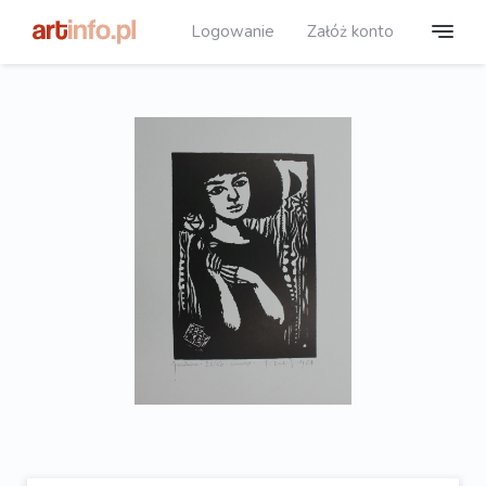
Logowanie
Załóż konto