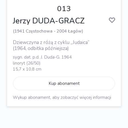
013
Jerzy DUDA-GRACZ
(1941 Częstochowa - 2004 Łagów)
Dziewczyna z różą z cyklu „Judaica”
(1964, odbitka późniejsza)
sygn. dat. p.d. J. Duda-G. 1964
linoryt (26/50)
15,7 x 10,8 cm
Kup abonament
Wykup abonament, aby zobaczyć więcej informacji