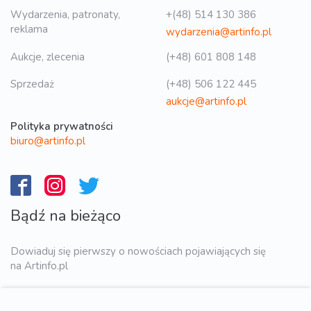
Wydarzenia, patronaty,
+(48) 514 130 386
reklama
wydarzenia@artinfo.pl
Aukcje, zlecenia
(+48) 601 808 148
Sprzedaż
(+48) 506 122 445
aukcje@artinfo.pl
Polityka prywatności
biuro@artinfo.pl
Bądź na bieżąco
Dowiaduj się pierwszy o nowościach pojawiających się
na Artinfo.pl