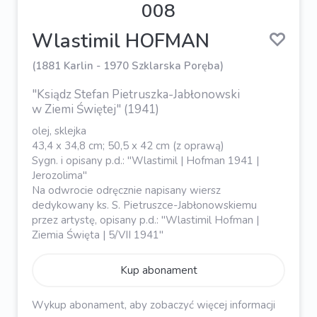
008
Wlastimil HOFMAN
(1881 Karlin - 1970 Szklarska Poręba)
"Ksiądz Stefan Pietruszka-Jabłonowski
w Ziemi Świętej" (1941)
olej, sklejka
43,4 x 34,8 cm; 50,5 x 42 cm (z oprawą)
Sygn. i opisany p.d.: "Wlastimil | Hofman 1941 |
Jerozolima"
Na odwrocie odręcznie napisany wiersz
dedykowany ks. S. Pietruszce-Jabłonowskiemu
przez artystę, opisany p.d.: "Wlastimil Hofman |
Ziemia Święta | 5/VII 1941"
Kup abonament
Wykup abonament, aby zobaczyć więcej informacji