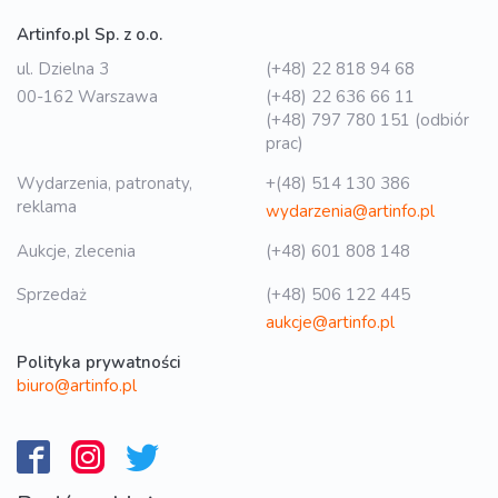
Artinfo.pl Sp. z o.o.
ul. Dzielna 3
(+48) 22 818 94 68
00-162 Warszawa
(+48) 22 636 66 11
(+48) 797 780 151 (odbiór
prac)
Wydarzenia, patronaty,
+(48) 514 130 386
reklama
wydarzenia@artinfo.pl
Aukcje, zlecenia
(+48) 601 808 148
Sprzedaż
(+48) 506 122 445
aukcje@artinfo.pl
Polityka prywatności
biuro@artinfo.pl