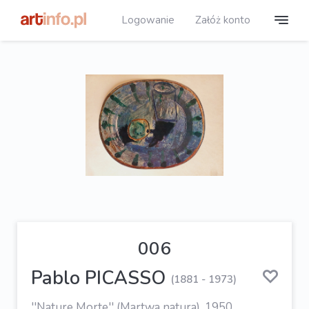
Logowanie
Załóż konto
006
Pablo PICASSO
(1881 - 1973)
''Nature Morte'' (Martwa natura), 1950