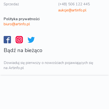
Sprzedaż
(+48) 506 122 445
aukcje@artinfo.pl
Polityka prywatności
biuro@artinfo.pl
Bądź na bieżąco
Dowiaduj się pierwszy o nowościach pojawiających się
na Artinfo.pl
WYŚLIJ