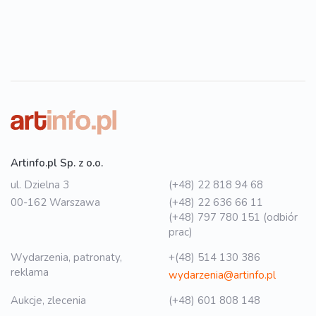
Artinfo.pl Sp. z o.o.
ul. Dzielna 3
(+48) 22 818 94 68
00-162 Warszawa
(+48) 22 636 66 11
(+48) 797 780 151 (odbiór
prac)
Wydarzenia, patronaty,
+(48) 514 130 386
reklama
wydarzenia@artinfo.pl
Aukcje, zlecenia
(+48) 601 808 148