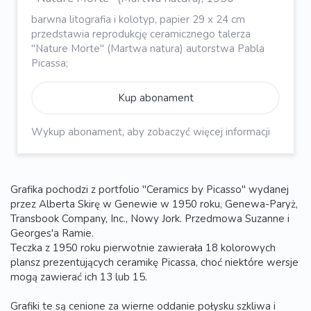
barwna litografia i kolotyp, papier 29 x 24 cm
przedstawia reprodukcję ceramicznego talerza
''Nature Morte'' (Martwa natura) autorstwa Pabla
Picassa;
Kup abonament
Wykup abonament, aby zobaczyć więcej informacji
Grafika pochodzi z portfolio "Ceramics by Picasso" wydanej
przez Alberta Skirę w Genewie w 1950 roku, Genewa-Paryż,
Transbook Company, Inc., Nowy Jork. Przedmowa Suzanne i
Georges'a Ramie.
Teczka z 1950 roku pierwotnie zawierała 18 kolorowych
plansz prezentujących ceramikę Picassa, choć niektóre wersje
mogą zawierać ich 13 lub 15.
Grafiki te są cenione za wierne oddanie połysku szkliwa i