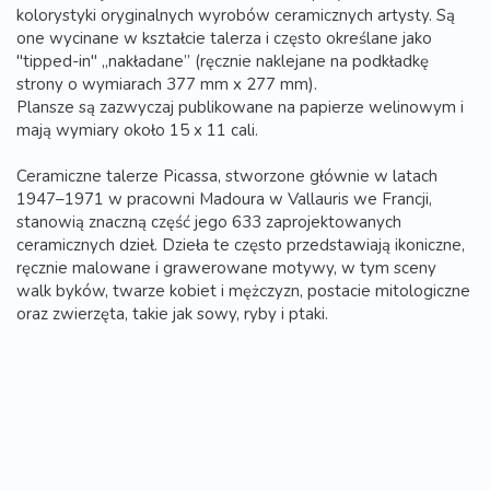
kolorystyki oryginalnych wyrobów ceramicznych artysty. Są
one wycinane w kształcie talerza i często określane jako
"tipped-in" „nakładane” (ręcznie naklejane na podkładkę
strony o wymiarach 377 mm x 277 mm).
Plansze są zazwyczaj publikowane na papierze welinowym i
mają wymiary około 15 x 11 cali.
Ceramiczne talerze Picassa, stworzone głównie w latach
1947–1971 w pracowni Madoura w Vallauris we Francji,
stanowią znaczną część jego 633 zaprojektowanych
ceramicznych dzieł. Dzieła te często przedstawiają ikoniczne,
ręcznie malowane i grawerowane motywy, w tym sceny
walk byków, twarze kobiet i mężczyzn, postacie mitologiczne
oraz zwierzęta, takie jak sowy, ryby i ptaki.