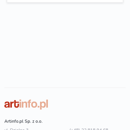
Artinfo.pl Sp. z o.o.