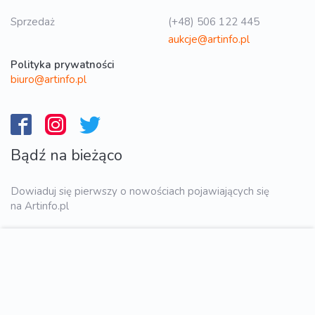
Sprzedaż
(+48) 506 122 445
aukcje@artinfo.pl
Polityka prywatności
biuro@artinfo.pl
Bądź na bieżąco
Dowiaduj się pierwszy o nowościach pojawiających się
na Artinfo.pl
WYŚLIJ