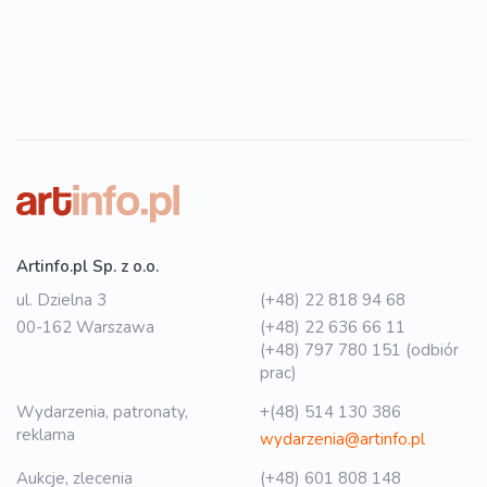
Artinfo.pl Sp. z o.o.
ul. Dzielna 3
(+48) 22 818 94 68
00-162 Warszawa
(+48) 22 636 66 11
(+48) 797 780 151 (odbiór
prac)
Wydarzenia, patronaty,
+(48) 514 130 386
reklama
wydarzenia@artinfo.pl
Aukcje, zlecenia
(+48) 601 808 148