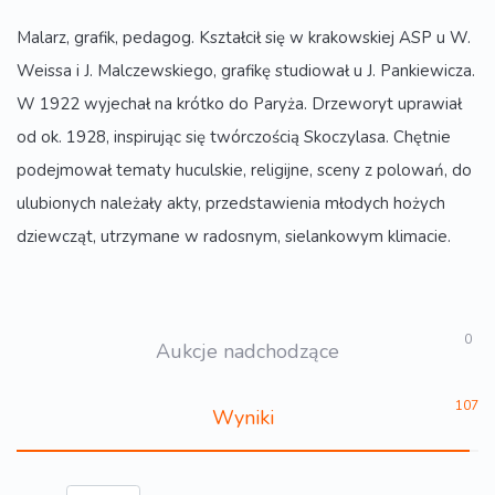
Malarz, grafik, pedagog. Kształcił się w krakowskiej ASP u W.
Weissa i J. Malczewskiego, grafikę studiował u J. Pankiewicza.
W 1922 wyjechał na krótko do Paryża. Drzeworyt uprawiał
od ok. 1928, inspirując się twórczością Skoczylasa. Chętnie
podejmował tematy huculskie, religijne, sceny z polowań, do
ulubionych należały akty, przedstawienia młodych hożych
dziewcząt, utrzymane w radosnym, sielankowym klimacie.
0
Aukcje nadchodzące
107
Wyniki