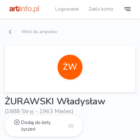
Logowanie
Załóż konto
Wróć do artystów
ŻW
ŻURAWSKI Władysław
(1888 Stryj - 1963 Mielec)
Dodaj do listy
(2)
życzeń