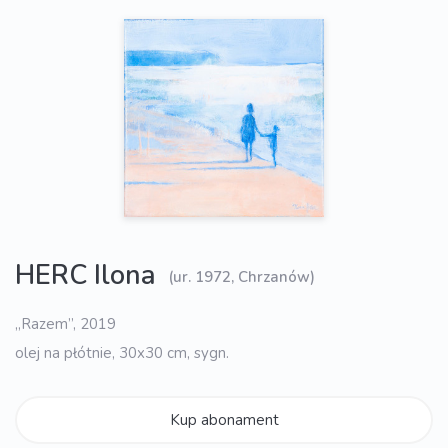
HERC Ilona
(ur. 1972, Chrzanów)
„Razem”, 2019
olej na płótnie, 30x30 cm, sygn.
Kup abonament