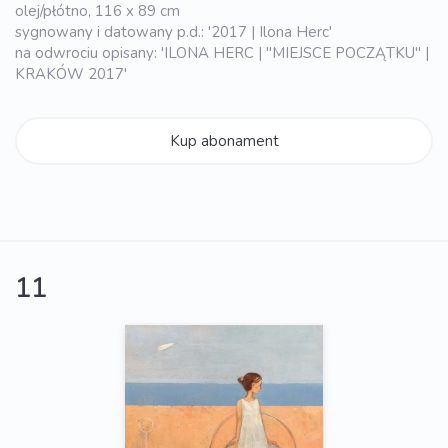
olej/płótno, 116 x 89 cm
sygnowany i datowany p.d.: '2017 | Ilona Herc'
na odwrociu opisany: 'ILONA HERC | "MIEJSCE POCZĄTKU" |
KRAKÓW 2017'
Kup abonament
11