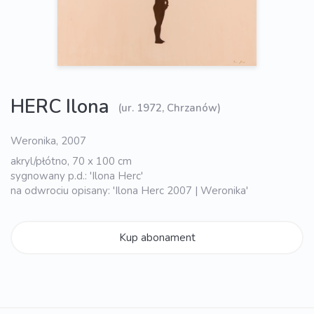
HERC Ilona
(ur. 1972, Chrzanów)
Weronika, 2007
akryl/płótno, 70 x 100 cm
sygnowany p.d.: 'Ilona Herc'
na odwrociu opisany: 'Ilona Herc 2007 | Weronika'
Kup abonament