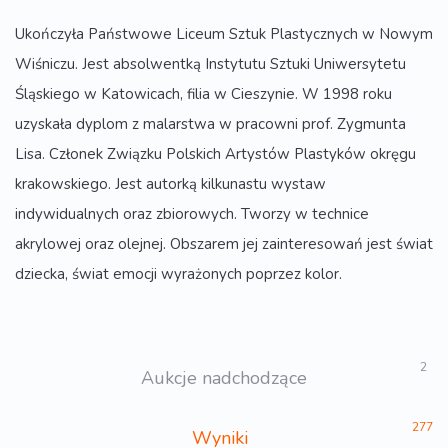
Ukończyła Państwowe Liceum Sztuk Plastycznych w Nowym
Wiśniczu. Jest absolwentką Instytutu Sztuki Uniwersytetu
Śląskiego w Katowicach, filia w Cieszynie. W 1998 roku
uzyskała dyplom z malarstwa w pracowni prof. Zygmunta
Lisa. Członek Związku Polskich Artystów Plastyków okręgu
krakowskiego. Jest autorką kilkunastu wystaw
indywidualnych oraz zbiorowych. Tworzy w technice
akrylowej oraz olejnej. Obszarem jej zainteresowań jest świat
dziecka, świat emocji wyrażonych poprzez kolor.
2
Aukcje nadchodzące
277
Wyniki