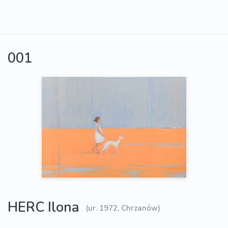
001
HERC Ilona
(ur. 1972, Chrzanów)