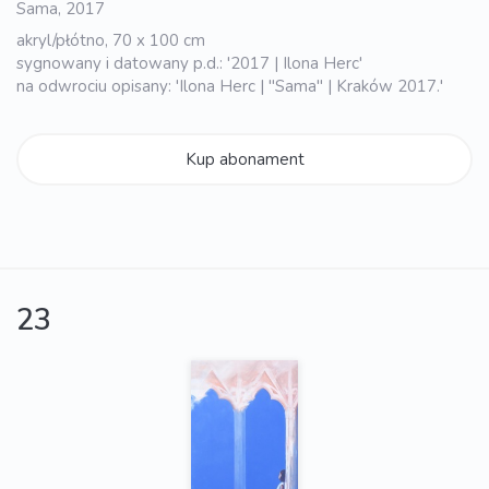
Sama, 2017
akryl/płótno, 70 x 100 cm
sygnowany i datowany p.d.: '2017 | Ilona Herc'
na odwrociu opisany: 'Ilona Herc | "Sama" | Kraków 2017.'
Kup abonament
23