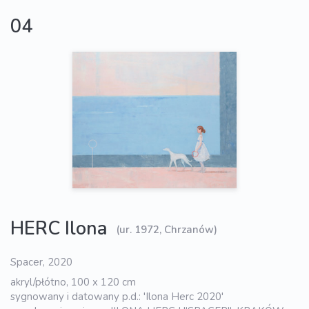
04
HERC Ilona
(ur. 1972, Chrzanów)
Spacer, 2020
akryl/płótno, 100 x 120 cm
sygnowany i datowany p.d.: 'Ilona Herc 2020'