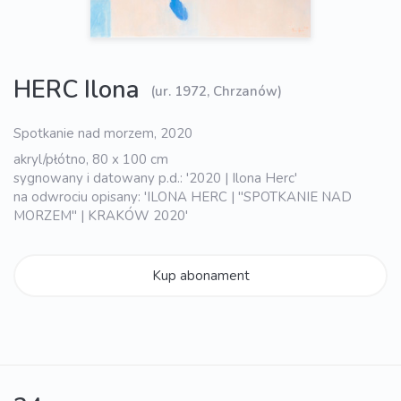
HERC Ilona
(ur. 1972, Chrzanów)
Spotkanie nad morzem, 2020
akryl/płótno, 80 x 100 cm
sygnowany i datowany p.d.: '2020 | Ilona Herc'
na odwrociu opisany: 'ILONA HERC | "SPOTKANIE NAD
MORZEM" | KRAKÓW 2020'
Kup abonament