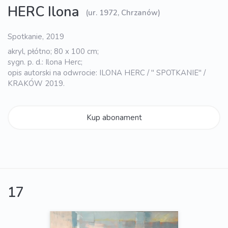
HERC Ilona
(ur. 1972, Chrzanów)
Spotkanie, 2019
akryl, płótno; 80 x 100 cm;
sygn. p. d.: Ilona Herc;
opis autorski na odwrocie: ILONA HERC / " SPOTKANIE" /
KRAKÓW 2019.
Kup abonament
17