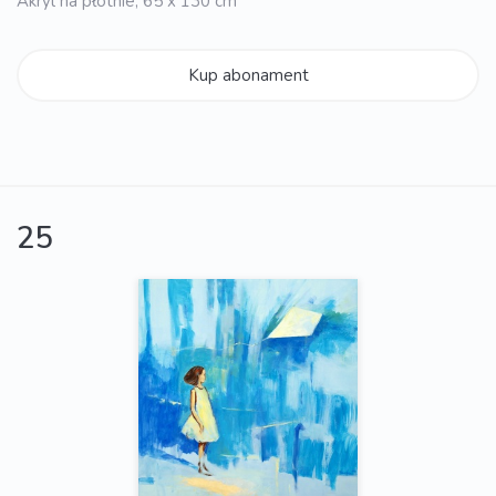
Akryl na płótnie, 65 x 130 cm
Kup abonament
25