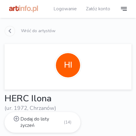
Logowanie
Załóż konto
Wróć do artystów
HI
HERC Ilona
(ur. 1972, Chrzanów)
Dodaj do listy
(14)
życzeń