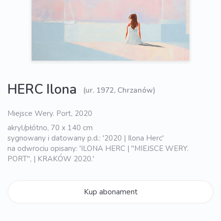
HERC Ilona
(ur. 1972, Chrzanów)
Miejsce Wery. Port, 2020
akryl/płótno, 70 x 140 cm
sygnowany i datowany p.d.: '2020 | Ilona Herc'
na odwrociu opisany: 'ILONA HERC | "MIEJSCE WERY.
PORT", | KRAKÓW 2020.'
Kup abonament