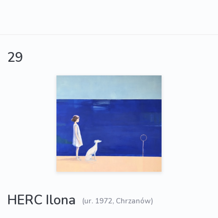
29
HERC Ilona
(ur. 1972, Chrzanów)