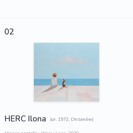
02
HERC Ilona
(ur. 1972, Chrzanów)