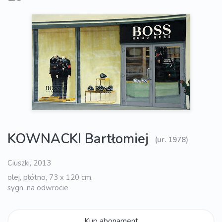
KOWNACKI Bartłomiej
(ur. 1978)
Ciuszki, 2013
olej, płótno, 73 x 120 cm,
sygn. na odwrocie
Kup abonament