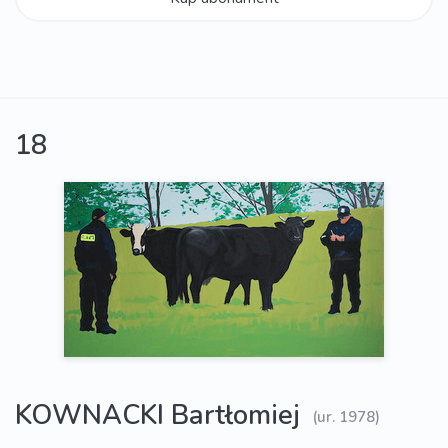
18
KOWNACKI Bartłomiej
(ur. 1978)