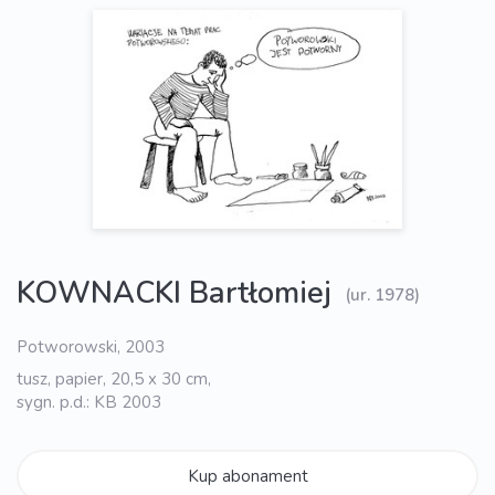
KOWNACKI Bartłomiej
(ur. 1978)
Potworowski, 2003
tusz, papier, 20,5 x 30 cm,
sygn. p.d.: KB 2003
Kup abonament