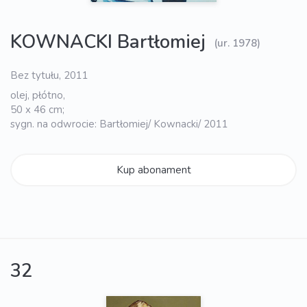
KOWNACKI Bartłomiej
(ur. 1978)
Bez tytułu, 2011
olej, płótno,
50 x 46 cm;
sygn. na odwrocie: Bartłomiej/ Kownacki/ 2011
Kup abonament
32