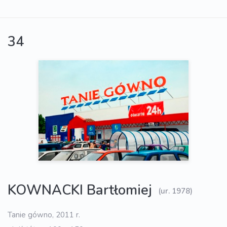
34
KOWNACKI Bartłomiej
(ur. 1978)
Tanie gówno, 2011 r.