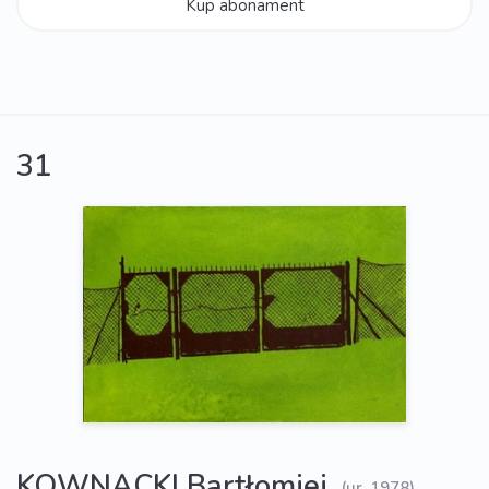
Kup abonament
31
KOWNACKI Bartłomiej
(ur. 1978)