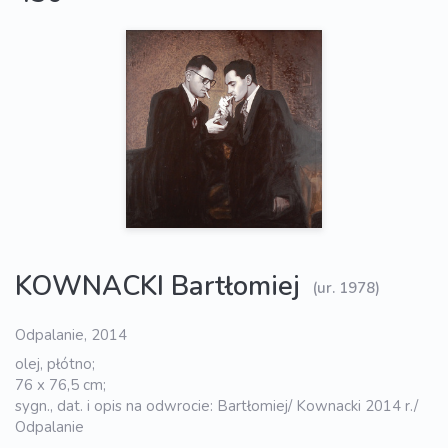
KOWNACKI Bartłomiej
(ur. 1978)
Odpalanie, 2014
olej, płótno;
76 x 76,5 cm;
sygn., dat. i opis na odwrocie: Bartłomiej/ Kownacki 2014 r./
Odpalanie