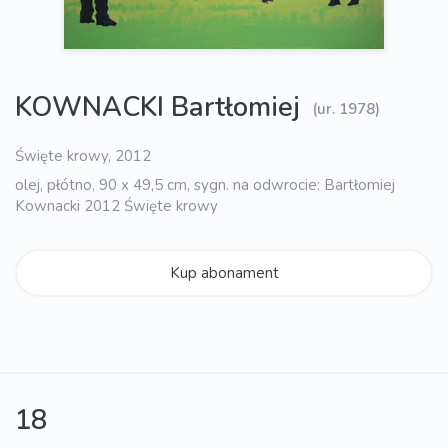
KOWNACKI Bartłomiej
(ur. 1978)
Święte krowy, 2012
olej, płótno, 90 x 49,5 cm, sygn. na odwrocie: Bartłomiej
Kownacki 2012 Święte krowy
Kup abonament
18