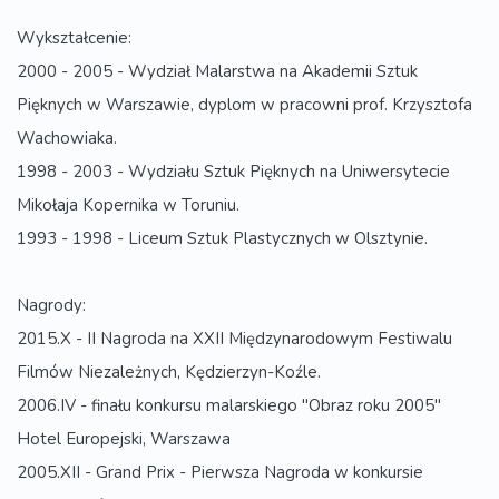
Wykształcenie:
2000 - 2005 - Wydział Malarstwa na Akademii Sztuk
Pięknych w Warszawie, dyplom w pracowni prof. Krzysztofa
Wachowiaka.
1998 - 2003 - Wydziału Sztuk Pięknych na Uniwersytecie
Mikołaja Kopernika w Toruniu.
1993 - 1998 - Liceum Sztuk Plastycznych w Olsztynie.
Nagrody:
2015.X - II Nagroda na XXII Międzynarodowym Festiwalu
Filmów Niezależnych, Kędzierzyn-Koźle.
2006.IV - finału konkursu malarskiego "Obraz roku 2005"
Hotel Europejski, Warszawa
2005.XII - Grand Prix - Pierwsza Nagroda w konkursie