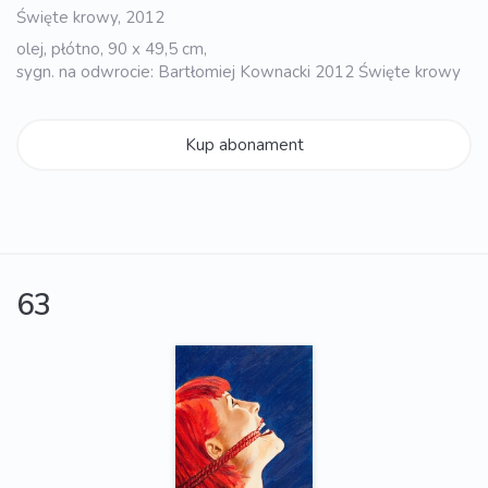
Święte krowy, 2012
olej, płótno, 90 x 49,5 cm,
sygn. na odwrocie: Bartłomiej Kownacki 2012 Święte krowy
Kup abonament
63