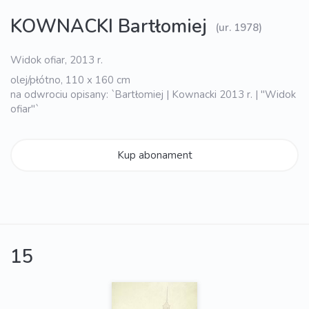
KOWNACKI Bartłomiej
(ur. 1978)
Widok ofiar, 2013 r.
olej/płótno, 110 x 160 cm
na odwrociu opisany: `Bartłomiej | Kownacki 2013 r. | "Widok
ofiar"`
Kup abonament
15