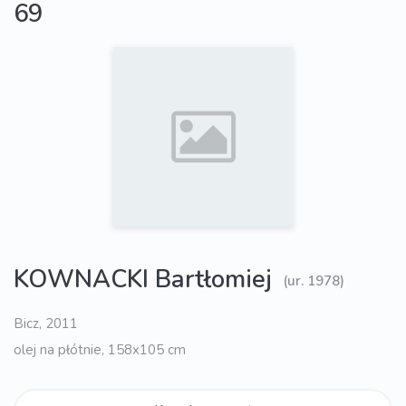
69
KOWNACKI Bartłomiej
(ur. 1978)
Bicz, 2011
olej na płótnie, 158x105 cm