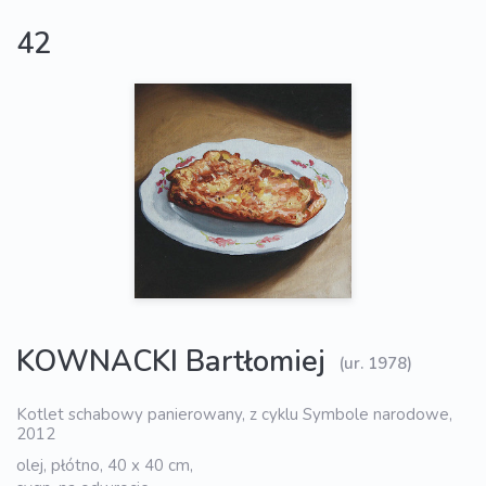
42
KOWNACKI Bartłomiej
(ur. 1978)
Kotlet schabowy panierowany, z cyklu Symbole narodowe,
2012
olej, płótno, 40 x 40 cm,