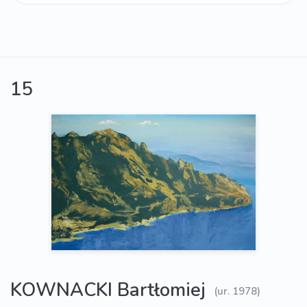
15
KOWNACKI Bartłomiej
(ur. 1978)