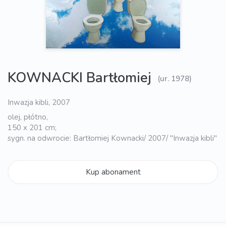
KOWNACKI Bartłomiej
(ur. 1978)
Inwazja kibli, 2007
olej, płótno,
150 x 201 cm;
sygn. na odwrocie: Bartłomiej Kownacki/ 2007/ "Inwazja kibli"
Kup abonament