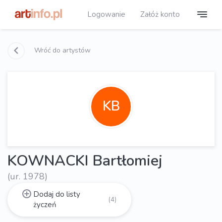
Logowanie
Załóż konto
Wróć do artystów
KB
KOWNACKI Bartłomiej
(ur. 1978)
Dodaj do listy
(4)
życzeń