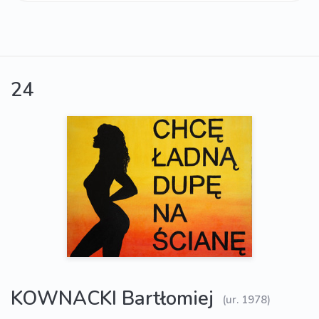
24
KOWNACKI Bartłomiej
(ur. 1978)