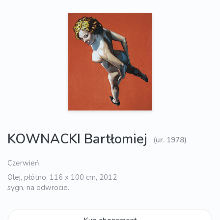
KOWNACKI Bartłomiej
(ur. 1978)
Czerwień
Olej, płótno, 116 x 100 cm, 2012
sygn. na odwrocie.