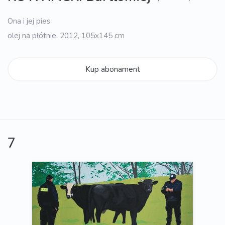
Ona i jej pies
olej na płótnie, 2012, 105x145 cm
Kup abonament
7