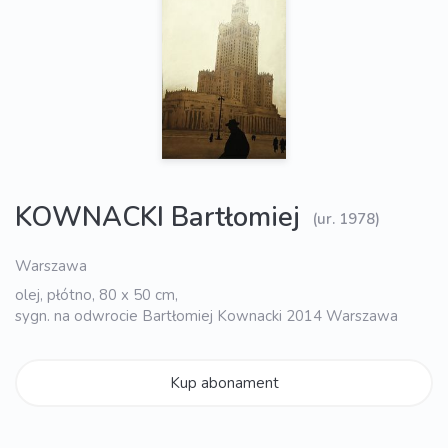
KOWNACKI Bartłomiej
(ur. 1978)
Warszawa
olej, płótno, 80 x 50 cm,
sygn. na odwrocie Bartłomiej Kownacki 2014 Warszawa
Kup abonament