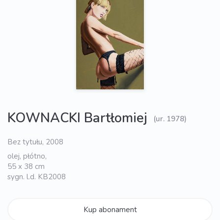
KOWNACKI Bartłomiej
(ur. 1978)
Bez tytułu, 2008
olej, płótno,
55 x 38 cm
sygn. l.d. KB2008
Kup abonament