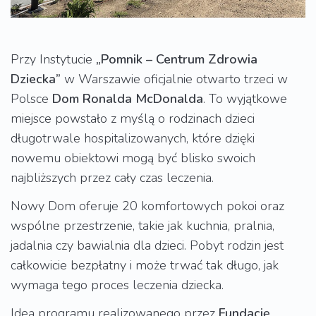
Przy Instytucie
„Pomnik – Centrum Zdrowia
Dziecka”
w Warszawie oficjalnie otwarto trzeci w
Polsce
Dom Ronalda McDonalda
. To wyjątkowe
miejsce powstało z myślą o rodzinach dzieci
długotrwale hospitalizowanych, które dzięki
nowemu obiektowi mogą być blisko swoich
najbliższych przez cały czas leczenia.
Nowy Dom oferuje 20 komfortowych pokoi oraz
wspólne przestrzenie, takie jak kuchnia, pralnia,
jadalnia czy bawialnia dla dzieci. Pobyt rodzin jest
całkowicie bezpłatny i może trwać tak długo, jak
wymaga tego proces leczenia dziecka.
Ideą programu realizowanego przez
Fundację