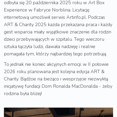
odbyła się 20 października 2025 roku w Art Box
Experience w Fabryce Norblina. Licytację
internetową umożliwił serwis Artinfo.pl.
Podczas
ART & Charity 2025 każda przekazana praca i każdy
gest wsparcia miały wyjątkowe znaczenie dla rodzin
dzieci przebywających w szpitalu. Tego wieczoru
sztuka łączyła ludzi, dawała nadzieję i realnie
pomagała tym, którzy najbardziej tego potrzebują.
To jednak nie koniec akcyjnych emocji: w II połowie
2026 roku planowana jest kolejna edycja ART &
Charity. Bądźcie na bieżąco i wesprzyjcie niezwykłą
inicjatywę fundacji Dom Ronalda MacDonalda - żeby
rodzina była bliżej!