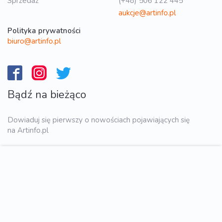
Sprzedaż
(+48) 506 122 445
aukcje@artinfo.pl
Polityka prywatności
biuro@artinfo.pl
Bądź na bieżąco
Dowiaduj się pierwszy o nowościach pojawiających się
na Artinfo.pl
WYŚLIJ