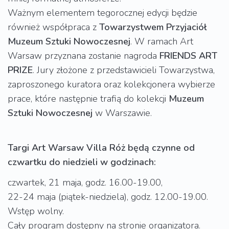
Ważnym elementem tegorocznej edycji będzie
również współpraca z
Towarzystwem
Przyjaciół
Muzeum
Sztuki
Nowoczesnej
. W ramach Art
Warsaw przyznana zostanie nagroda
FRIENDS
ART
PRIZE
. Jury złożone z przedstawicieli Towarzystwa,
zaproszonego kuratora oraz kolekcjonera wybierze
prace, które następnie trafią do kolekcji
Muzeum
Sztuki
Nowoczesnej
w Warszawie.
Targi Art Warsaw Villa Róż będą czynne od
czwartku do niedzieli w godzinach:
czwartek, 21 maja, godz. 16.00-19.00,
22-24 maja (piątek-niedziela), godz. 12.00-19.00.
Wstęp wolny.
Cały program dostępny na stronie organizatora.