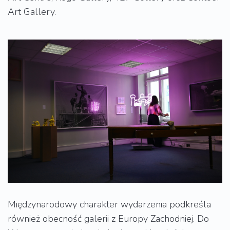
Art Gallery.
Międzynarodowy charakter wydarzenia podkreśla
również obecność galerii z Europy Zachodniej. Do