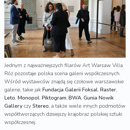
Jednym z najważniejszych filarów Art Warsaw Villa
Róż pozostaje polska scena galerii współczesnych.
Wśród wystawców znajdą się czołowe warszawskie
galerie, takie jak
Fundacja
Galerii
Foksal
,
Raster
,
Leto
,
Monopol
,
Piktogram
,
BWA
,
Gunia
Nowik
Gallery
czy
Stereo
, a także wiele innych podmiotów
współtworzących dzisiejszy krajobraz polskiej sztuki
współczesnej.