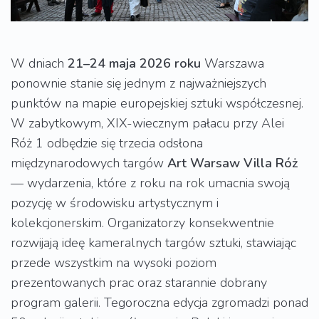
W dniach
21–24 maja 2026 roku
Warszawa
ponownie stanie się jednym z najważniejszych
punktów na mapie europejskiej sztuki współczesnej.
W zabytkowym, XIX-wiecznym pałacu przy Alei
Róż 1 odbędzie się trzecia odsłona
międzynarodowych targów
Art Warsaw Villa Róż
— wydarzenia, które z roku na rok umacnia swoją
pozycję w środowisku artystycznym i
kolekcjonerskim. Organizatorzy konsekwentnie
rozwijają ideę kameralnych targów sztuki, stawiając
przede wszystkim na wysoki poziom
prezentowanych prac oraz starannie dobrany
program galerii. Tegoroczna edycja zgromadzi ponad