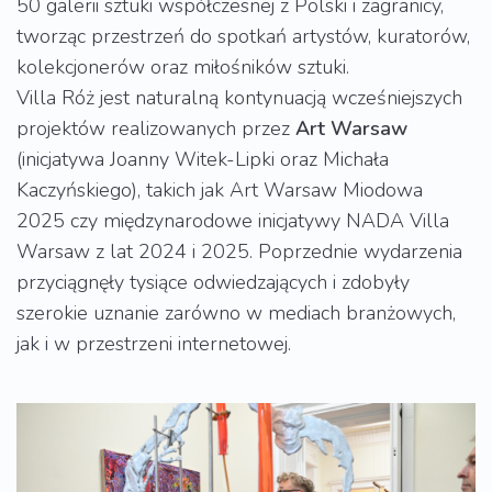
50 galerii sztuki współczesnej z Polski i zagranicy,
tworząc przestrzeń do spotkań artystów, kuratorów,
kolekcjonerów oraz miłośników sztuki.
Villa Róż jest naturalną kontynuacją wcześniejszych
projektów realizowanych przez
Art Warsaw
(inicjatywa Joanny Witek-Lipki oraz Michała
Kaczyńskiego), takich jak Art Warsaw Miodowa
2025 czy międzynarodowe inicjatywy NADA Villa
Warsaw z lat 2024 i 2025. Poprzednie wydarzenia
przyciągnęły tysiące odwiedzających i zdobyły
szerokie uznanie zarówno w mediach branżowych,
jak i w przestrzeni internetowej.