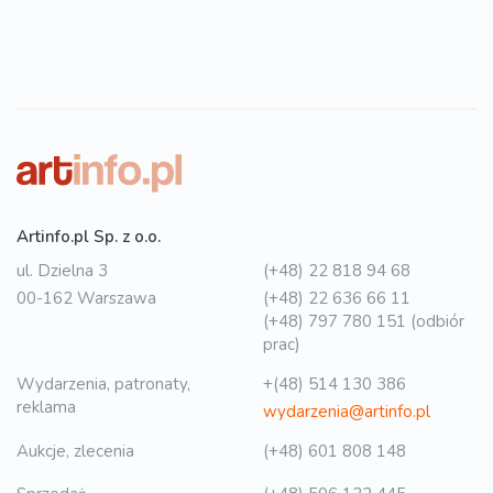
Artinfo.pl Sp. z o.o.
ul. Dzielna 3
(+48) 22 818 94 68
00-162 Warszawa
(+48) 22 636 66 11
(+48) 797 780 151 (odbiór
prac)
Wydarzenia, patronaty,
+(48) 514 130 386
reklama
wydarzenia@artinfo.pl
Aukcje, zlecenia
(+48) 601 808 148