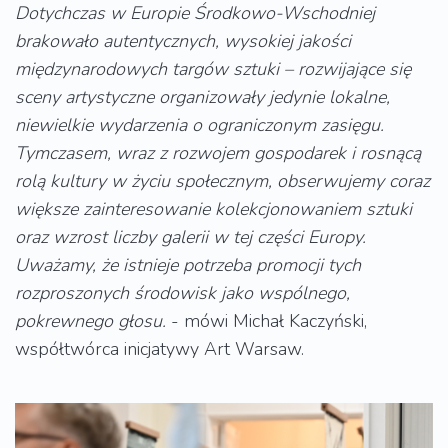
Dotychczas w Europie Środkowo-Wschodniej
brakowało autentycznych, wysokiej jakości
międzynarodowych targów sztuki – rozwijające się
sceny artystyczne organizowały jedynie lokalne,
niewielkie wydarzenia o ograniczonym zasięgu.
Tymczasem, wraz z rozwojem gospodarek i rosnącą
rolą kultury w życiu społecznym, obserwujemy coraz
większe zainteresowanie kolekcjonowaniem sztuki
oraz wzrost liczby galerii w tej części Europy.
Uważamy, że istnieje potrzeba promocji tych
rozproszonych środowisk jako wspólnego,
pokrewnego głosu.
- mówi Michał Kaczyński,
współtwórca inicjatywy Art Warsaw.