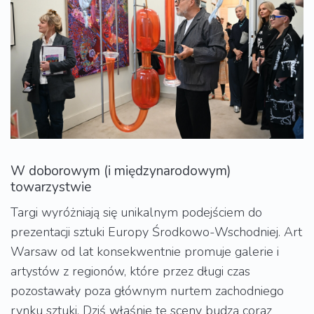
W doborowym (i międzynarodowym)
towarzystwie
Targi wyróżniają się unikalnym podejściem do
prezentacji sztuki Europy Środkowo-Wschodniej. Art
Warsaw od lat konsekwentnie promuje galerie i
artystów z regionów, które przez długi czas
pozostawały poza głównym nurtem zachodniego
rynku sztuki. Dziś właśnie te sceny budzą coraz