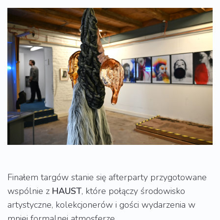
Finałem targów stanie się afterparty przygotowane
wspólnie z
HAUST
, które połączy środowisko
artystyczne, kolekcjonerów i gości wydarzenia w
mniej formalnej atmosferze.